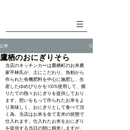
記事
鷹栖のおにぎりそら
当店のキッチンカーは鷹栖町のお米農
家平林氏が、土にこだわり、魚粕から
作られた有機肥料を中心に施肥し、生
産したゆめぴりかを100%使用して、握
りたての熱々おにぎりを提供しており
ます。想いをもって作られたお米をよ
り美味しく、おにぎりとして食べて頂
く為、当店はお米を全て玄米の状態で
仕入れます。仕入れたお米をおにぎり
を提供する当日の朝に精米しますが、