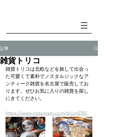
記事
雑貨トリコ
雑貨トリコは北欧などを旅して出会っ
た可愛くて素朴でノスタルジックなア
ンティーク雑貨を名古屋で販売してお
ります。ぜひお気に入りの雑貨を探し
にきてください。
https://www.instagram.com/tricot235/