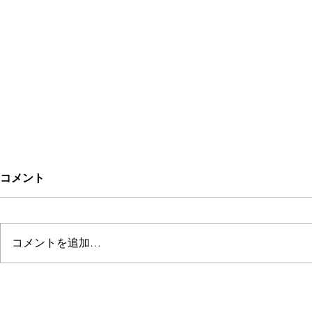
コメント
sakino
CYACYAN
コメントを追加…