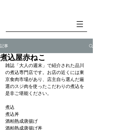
記事
煮込屋赤ねこ
雑誌「大人の週末」で紹介された品川
の煮込専門店です。お店の近くには東
京食肉市場があり、店主自ら選んだ厳
選のスジ肉を使ったこだわりの煮込を
是非ご堪能ください。
煮込 
煮込丼 
酒粕熟成唐揚げ 
酒粕熟成唐揚げ丼 