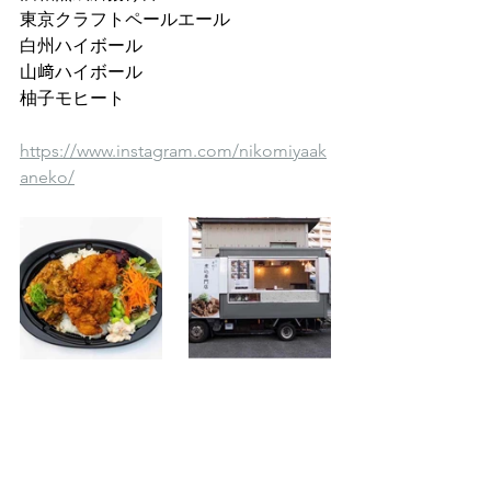
東京クラフトペールエール 
白州ハイボール 
山﨑ハイボール 
柚子モヒート 
https://www.instagram.com/nikomiyaak
aneko/