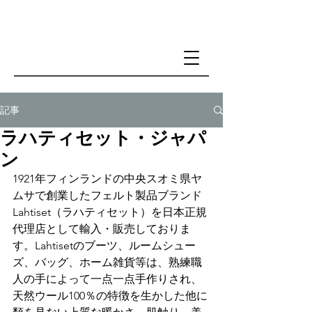
記事
ラハティセット・ジャパ
ン
1921年フィンランドの中央スオミ県ヤ
ムサで創業したフェルト製品ブランド
Lahtiset（ラハティセット）を日本正規
代理店として輸入・販売しておりま
す。Lahtisetのブーツ、ルームシュー
ズ、バッグ、ホーム雑貨等は、熟練職
人の手によって一点一点手作りされ、
天然ウール100％の特徴を生かした他に