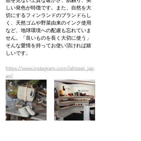
類を見ない上質な暖かさ、肌触り、美
しい発色が特徴です。また、自然を大
切にするフィンランドのブランドらし
く、天然ゴムや野菜由来のインク使用
など、地球環境への配慮も忘れていま
せん。「良いものを長く大切に使う」
そんな愛情を持ってお使い頂ければ嬉
しいです。
https://www.instagram.com/lahtiset_jap
an/