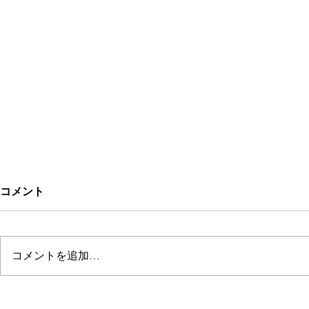
コメント
Kitchen Rarinju
コメントを追加…
ぱにぱにジ