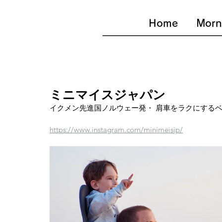
Home
Morn
ミニマイスジャパン
イクメン先進国ノルウェー発・ 肩車をラクにするベビー
https://www.instagram.com/minimeisjp/