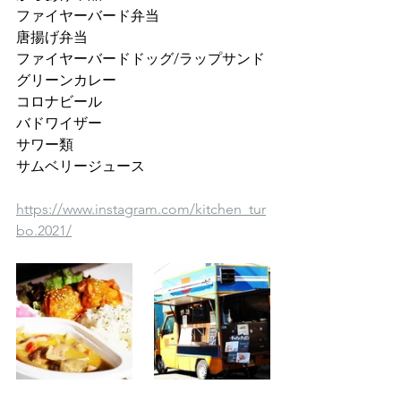
ファイヤーバード弁当 
唐揚げ弁当 
ファイヤーバードドッグ/ラップサンド
グリーンカレー 
コロナビール 
バドワイザー  
サワー類 
サムベリージュース 
https://www.instagram.com/kitchen_tur
bo.2021/