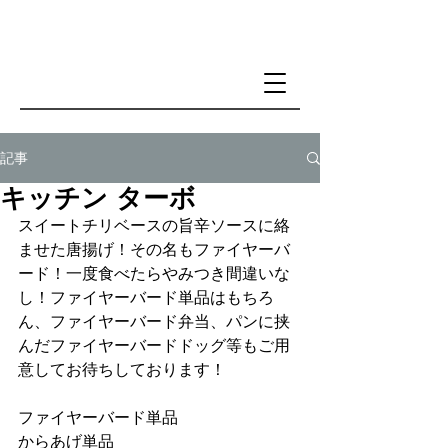
記事
キッチン ターボ
スイートチリベースの旨辛ソースに絡
ませた唐揚げ！その名もファイヤーバ
ード！一度食べたらやみつき間違いな
し！ファイヤーバード単品はもちろ
ん、ファイヤーバード弁当、パンに挟
んだファイヤーバードドッグ等もご用
意してお待ちしております！
ファイヤーバード単品 
からあげ単品 